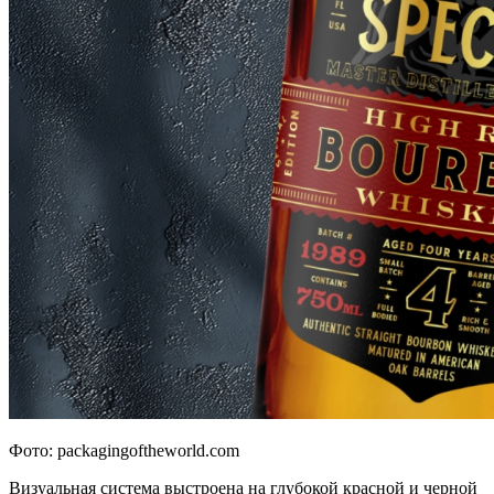
Фото: packagingoftheworld.com
Визуальная система выстроена на глубокой красной и черной