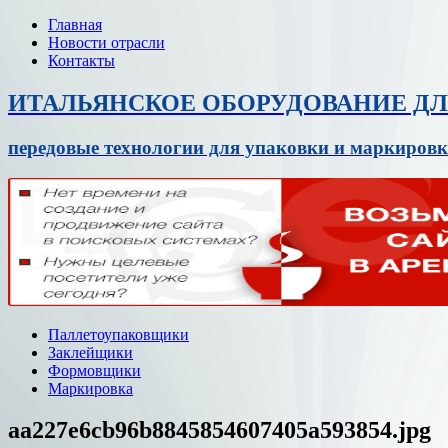
Главная
Новости отрасли
Контакты
ИТАЛЬЯНСКОЕ ОБОРУДОВАНИЕ Д
передовые технологии для упаковки и маркировк
Паллетоупаковщики
Заклейщики
Формовщики
Маркировка
aa227e6cb96b8845854607405a593854.jpg