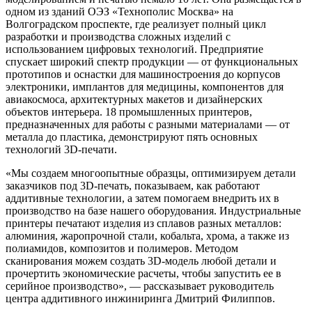
одном из зданий ОЭЗ «Технополис Москва» на
Волгоградском проспекте, где реализует полный цикл
разработки и производства сложных изделий с
использованием цифровых технологий. Предприятие
спускает широкий спектр продукции — от функциональных
прототипов и оснастки для машиностроения до корпусов
электроники, имплантов для медицины, компонентов для
авиакосмоса, архитектурных макетов и дизайнерских
объектов интерьера. 18 промышленных принтеров,
предназначенных для работы с разными материалами — от
металла до пластика, демонстрируют пять основных
технологий 3D-печати.
«Мы создаем многоопытные образцы, оптимизируем детали
заказчиков под 3D-печать, показываем, как работают
аддитивные технологии, а затем помогаем внедрить их в
производство на базе нашего оборудования. Индустриальные
принтеры печатают изделия из сплавов разных металлов:
алюминия, жаропрочной стали, кобальта, хрома, а также из
полиамидов, композитов и полимеров. Методом
сканирования можем создать 3D-модель любой детали и
прочертить экономические расчеты, чтобы запустить ее в
серийное производство», — рассказывает руководитель
центра аддитивного инжиниринга Дмитрий Филиппов.