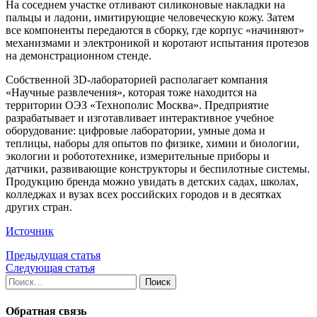
На соседнем участке отливают силиконовые накладки на
пальцы и ладони, имитирующие человеческую кожу. Затем
все компоненты передаются в сборку, где корпус «начиняют»
механизмами и электроникой и коротают испытания протезов
на демонстрационном стенде.
Собственной 3D-лабораторией располагает компания
«Научные развлечения», которая тоже находится на
территории ОЭЗ «Технополис Москва». Предприятие
разрабатывает и изготавливает интерактивное учебное
оборудование: цифровые лаборатории, умные дома и
теплицы, наборы для опытов по физике, химии и биологии,
экологии и робототехнике, измерительные приборы и
датчики, развивающие конструкторы и беспилотные системы.
Продукцию бренда можно увидать в детских садах, школах,
колледжах и вузах всех российских городов и в десятках
других стран.
Источник
Предыдущая статья
Следующая статья
Найти:
Обратная связь