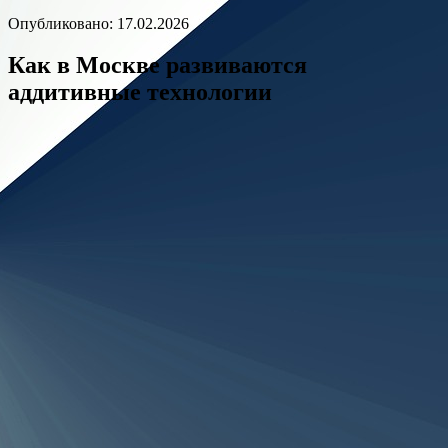
Опубликовано: 17.02.2026
Как в Москве развиваются
аддитивные технологии