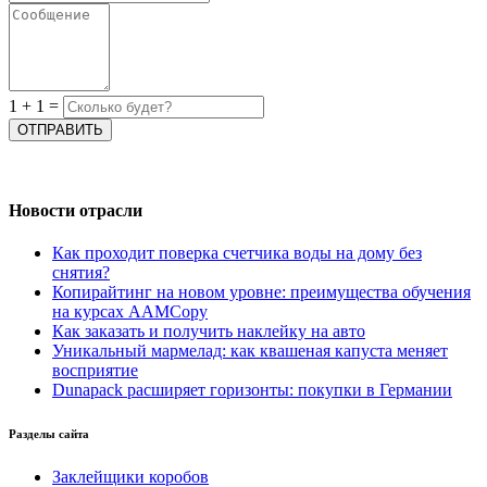
1
+
1
=
Новости отрасли
Как проходит поверка счетчика воды на дому без
снятия?
Копирайтинг на новом уровне: преимущества обучения
на курсах AAMCopy
Как заказать и получить наклейку на авто
Уникальный мармелад: как квашеная капуста меняет
восприятие
Dunapack расширяет горизонты: покупки в Германии
Разделы сайта
Заклейщики коробов