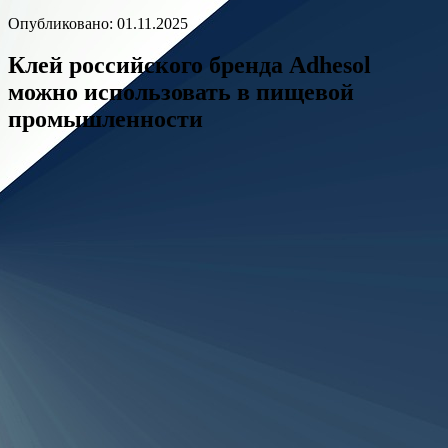
Опубликовано: 01.11.2025
Клей российского бренда Adhesol
можно использовать в пищевой
промышленности