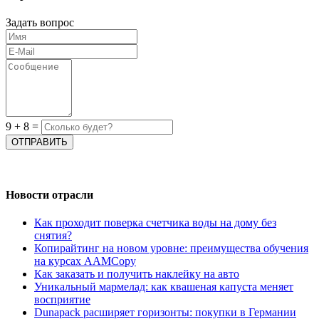
Задать вопрос
9
+
8
=
Новости отрасли
Как проходит поверка счетчика воды на дому без
снятия?
Копирайтинг на новом уровне: преимущества обучения
на курсах AAMCopy
Как заказать и получить наклейку на авто
Уникальный мармелад: как квашеная капуста меняет
восприятие
Dunapack расширяет горизонты: покупки в Германии