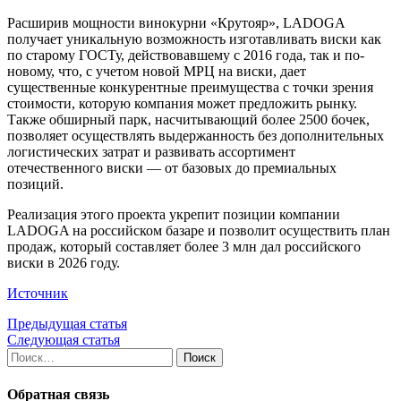
Расширив мощности винокурни «Крутояр», LADOGA
получает уникальную возможность изготавливать виски как
по старому ГОСТу, действовавшему с 2016 года, так и по-
новому, что, с учетом новой МРЦ на виски, дает
существенные конкурентные преимущества с точки зрения
стоимости, которую компания может предложить рынку.
Также обширный парк, насчитывающий более 2500 бочек,
позволяет осуществлять выдержанность без дополнительных
логистических затрат и развивать ассортимент
отечественного виски — от базовых до премиальных
позиций.
Реализация этого проекта укрепит позиции компании
LADOGA на российском базаре и позволит осуществить план
продаж, который составляет более 3 млн дал российского
виски в 2026 году.
Источник
Предыдущая статья
Следующая статья
Найти:
Обратная связь