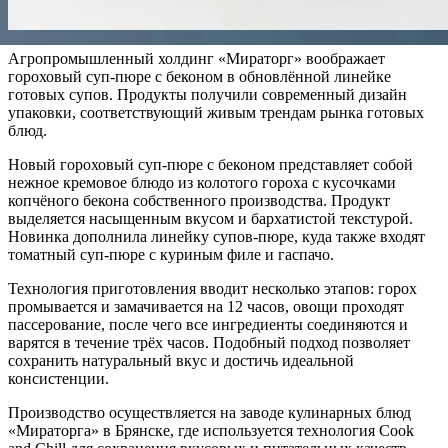
Агропромышленный холдинг «Мираторг» воображает
гороховый суп-пюре с беконом в обновлённой линейке
готовых супов. Продукты получили современный дизайн
упаковки, соответствующий живым трендам рынка готовых
блюд.
Новый гороховый суп-пюре с беконом представляет собой
нежное кремовое блюдо из колотого гороха с кусочками
копчёного бекона собственного производства. Продукт
выделяется насыщенным вкусом и бархатистой текстурой.
Новинка дополнила линейку супов-пюре, куда также входят
томатный суп-пюре с куриным филе и гаспачо.
Технология приготовления вводит несколько этапов: горох
промывается и замачивается на 12 часов, овощи проходят
пассерование, после чего все ингредиенты соединяются и
варятся в течение трёх часов. Подобный подход позволяет
сохранить натуральный вкус и достичь идеальной
консистенции.
Производство осуществляется на заводе кулинарных блюд
«Мираторга» в Брянске, где используется технология Cook