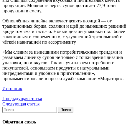
and Chill для сохранения вкусовых и питательных качеств
продукции. Мощность черты супов достигает 77,9 тонн
продукции в смену.
Обновлённая линейка включает девять позиций — от
традиционных борща, солянки и щей до нынешних решений
вроде том яма и гаспачо. Новый дизайн упаковки стал более
лаконичным и современным, с улучшенной эргономикой и
чёткой навигацией по ассортименту.
«Мы следим за нынешними потребительскими трендами и
развиваем линейку супов не только с точки зрения дизайна
упаковки, но и вкусов. Так мы учитываем потребности
покупателей, основываем продукты с натуральными
ингредиентами и удобные в приготовлении», —
прокомментировали в пресс-службе компании «Мираторг».
Источник
Предыдущая статья
Следующая статья
Найти:
Обратная связь