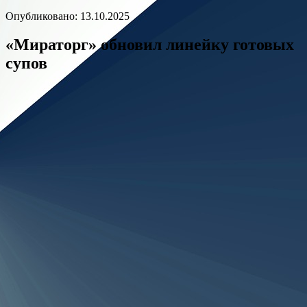
Опубликовано: 13.10.2025
«Мираторг» обновил линейку готовых
супов