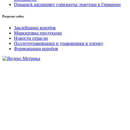
Dunapack расширяет горизонты: покупки в Германии
Разделы сайта
Заклейщики коробов
Маркировка продукции
Новости отрасли
Паллетоупаковщики и упаковщики в пленку
Формовщики коробов