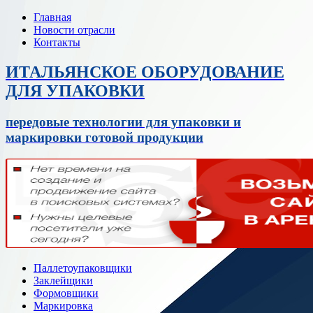
Главная
Новости отрасли
Контакты
ИТАЛЬЯНСКОЕ ОБОРУДОВАНИЕ
ДЛЯ УПАКОВКИ
передовые технологии для упаковки и
маркировки готовой продукции
Паллетоупаковщики
Заклейщики
Формовщики
Маркировка