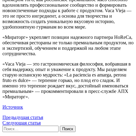
вдохновлять профессиональное сообщество и формировать
новоиспеченные подходы к работе с продуктом. Vaca Vieja —
это не просто ингредиент, а основа для творчества и
возможность создать уникальную вкусовую историю,
удобопонятную гурманам во всем мире.
«Мираторг» укрепляет позиции надежного партнера HoReCa,
обеспечивая рестораны не только премиальным продуктом, но
и экспертизой, обучением и поддержкой на любом этапе
сотрудничества.
«Vaca Vieja — это гастрономическая философия, вобравшая в
себя выдержку, опыт и уважение к продукту. Мы разделяем
старую испанскую мудрость: «La paciencia es amarga, perosu
fruto es dulce» — терпение горько, но плод его сладок. И
именно это терпение рождает вкус, достойный именоваться
премиальным» — прокомментировали в пресс-службе АПХ
«Мираторг».
Источник
Предыдущая статья
Следующая статья
Найти: