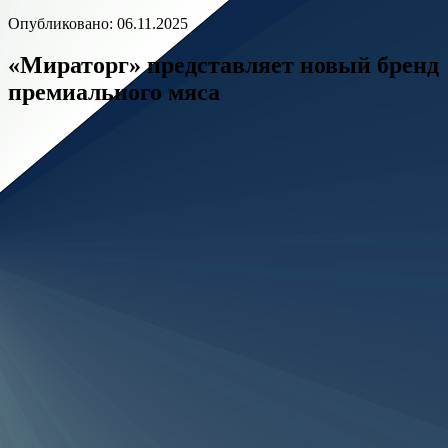
Опубликовано: 06.11.2025
«Мираторг» представляет новый бренд
премиального мяса