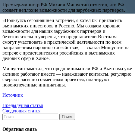
Премьер-министр РФ Михаил Мишустин отметил, что РФ
создает неплохие возможности для зарубежных партнеров.
«Пользуясь сегодняшней встречей, я хотел бы пригласить
вьетнамских инвесторов в Россию. Мы создаем хорошие
возможности для наших зарубежных партнеров и
безотносительно уверены, что представители Вьетнама
смогут участвовать в практической деятельности по всем
направлениям народного хозяйства», — сказал Мишустин на
встрече с представителями российских и вьетнамских
деловых сфер в Ханое.
Мишустин заметил, что предприниматели РФ и Вьетнама уже
активно работают вместе — налаживают контакты, регулярно
сверяют часы по совместным проектам, планируют
новоиспеченные инициативы.
Источник
Предыдущая статья
Следующая статья
Найти:
Обратная связь