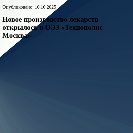
Опубликовано: 10.10.2025
Новое производство лекарств
открылось в ОЭЗ «Технополис
Москва»