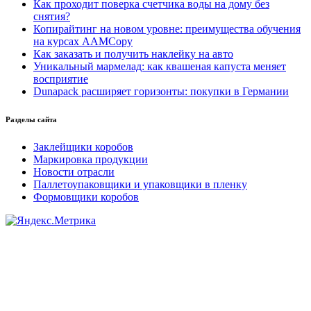
Как проходит поверка счетчика воды на дому без
снятия?
Копирайтинг на новом уровне: преимущества обучения
на курсах AAMCopy
Как заказать и получить наклейку на авто
Уникальный мармелад: как квашеная капуста меняет
восприятие
Dunapack расширяет горизонты: покупки в Германии
Разделы сайта
Заклейщики коробов
Маркировка продукции
Новости отрасли
Паллетоупаковщики и упаковщики в пленку
Формовщики коробов