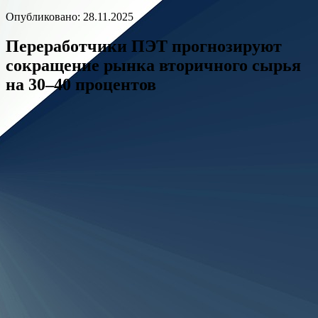
Опубликовано: 28.11.2025
Переработчики ПЭТ прогнозируют
сокращение рынка вторичного сырья
на 30–40 процентов