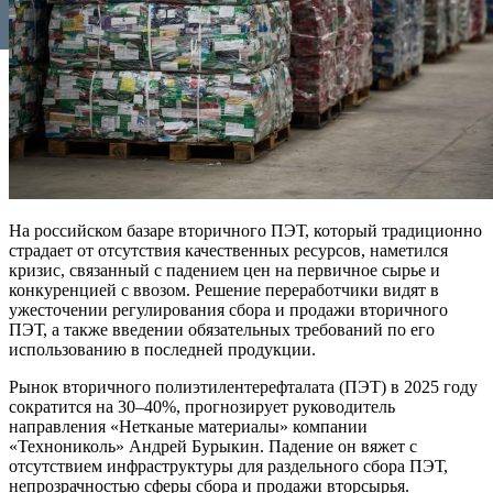
На российском базаре вторичного ПЭТ, который традиционно
страдает от отсутствия качественных ресурсов, наметился
кризис, связанный с падением цен на первичное сырье и
конкуренцией с ввозом. Решение переработчики видят в
ужесточении регулирования сбора и продажи вторичного
ПЭТ, а также введении обязательных требований по его
использованию в последней продукции.
Рынок вторичного полиэтилентерефталата (ПЭТ) в 2025 году
сократится на 30–40%, прогнозирует руководитель
направления «Нетканые материалы» компании
«Технониколь» Андрей Бурыкин. Падение он вяжет с
отсутствием инфраструктуры для раздельного сбора ПЭТ,
непрозрачностью сферы сбора и продажи вторсырья.