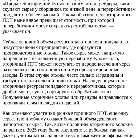
«Продажей вторичной бутылки занимаются трейдеры, какие
скупают сырье у сборщиков по низкой цене, а переработчикам
продают по более высокой. Таким образом, цена вторичного
ПЭТ ныне вдвое превышает стоимость, при которой
переработчики могут сохранять рентабельность», —
указывает он.
Сейчас основной объем ресурсов заготовители получают от
индустриальных предприятий, где образуются
производственные отходы. Такое сырье может напрямую
направляться на дальнейшую переработку. Кроме того,
вторичный ПЭТ может поступать от народонаселения через
раздельный сбор или полигон и мусоросортировочные
заводы. В этом случае отходы часто сильно загрязнены и
требуют положительной подготовки. На следующем этапе
вторичные ресурсы попадают к переработчикам, которые
дробят, моют, сушат, сортируют и обрабатывают их.
Полученные вторичные хлопья или гранулы направляются к
производителям последних изделий.
Как отмечают участники рынка вторичного ПЭТ, еще одну
серьезную проблему создает большой объем дешевого
импортного сырья. Так, возле половины вторичного волокна
на рынке в 2025 году было закуплено за рубежом, так как
даже с учетом затрат на логистику и таможенное оформление