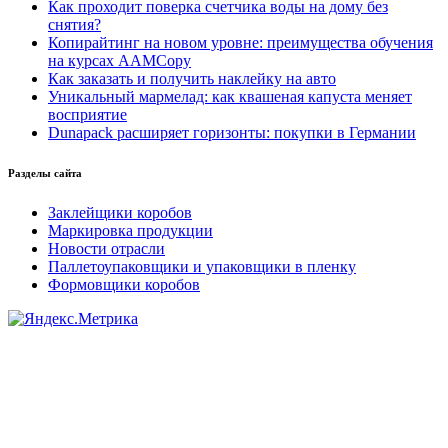
Как проходит поверка счетчика воды на дому без
снятия?
Копирайтинг на новом уровне: преимущества обучения
на курсах AAMCopy
Как заказать и получить наклейку на авто
Уникальный мармелад: как квашеная капуста меняет
восприятие
Dunapack расширяет горизонты: покупки в Германии
Разделы сайта
Заклейщики коробов
Маркировка продукции
Новости отрасли
Паллетоупаковщики и упаковщики в пленку
Формовщики коробов