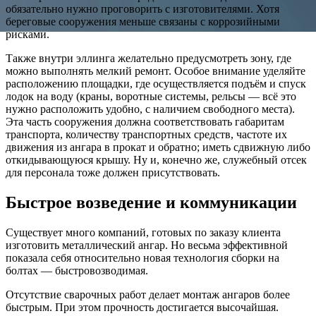
обязательно нужно проговорить с изготовителями. Хотя
береговые сооружения меньше связаны с коррозийными
рисками.
Также внутри эллинга желательно предусмотреть зону, где
можно выполнять мелкий ремонт. Особое внимание уделяйте
расположению площадки, где осуществляется подъём и спуск
лодок на воду (краны, воротные системы, рельсы — всё это
нужно расположить удобно, с наличием свободного места).
Эта часть сооружения должна соответствовать габаритам
транспорта, количеству транспортных средств, частоте их
движения из ангара в прокат и обратно; иметь сдвижную либо
откидывающуюся крышу. Ну и, конечно же, служебный отсек
для персонала тоже должен присутствовать.
Быстрое возведение и коммуникации
Существует много компаний, готовых по заказу клиента
изготовить металлический ангар. Но весьма эффективной
показала себя относительно новая технология сборки на
болтах — быстровозводимая.
Отсутствие сварочных работ делает монтаж ангаров более
быстрым. При этом прочность достигается высочайшая.