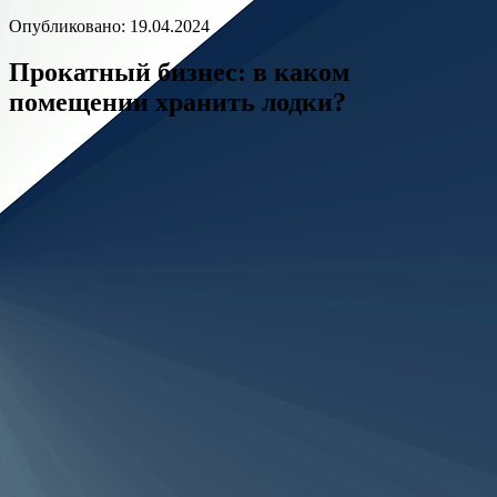
Опубликовано: 19.04.2024
Прокатный бизнес: в каком
помещении хранить лодки?