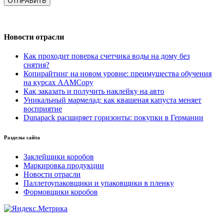
Новости отрасли
Как проходит поверка счетчика воды на дому без
снятия?
Копирайтинг на новом уровне: преимущества обучения
на курсах AAMCopy
Как заказать и получить наклейку на авто
Уникальный мармелад: как квашеная капуста меняет
восприятие
Dunapack расширяет горизонты: покупки в Германии
Разделы сайта
Заклейщики коробов
Маркировка продукции
Новости отрасли
Паллетоупаковщики и упаковщики в пленку
Формовщики коробов