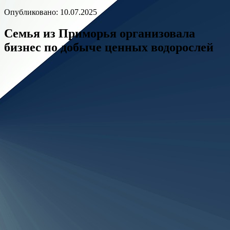
Опубликовано: 10.07.2025
Семья из Приморья организовала
бизнес по добыче ценных водорослей