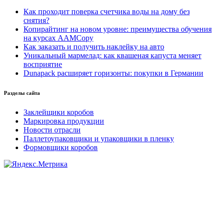
Как проходит поверка счетчика воды на дому без
снятия?
Копирайтинг на новом уровне: преимущества обучения
на курсах AAMCopy
Как заказать и получить наклейку на авто
Уникальный мармелад: как квашеная капуста меняет
восприятие
Dunapack расширяет горизонты: покупки в Германии
Разделы сайта
Заклейщики коробов
Маркировка продукции
Новости отрасли
Паллетоупаковщики и упаковщики в пленку
Формовщики коробов