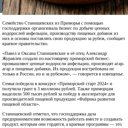
Семейство Станишевских из Приморья с помощью
господдержки организовала бизнес по добыче ценных
водорослей анфельции, производству пищевых добавок из
них и основы поставлять свою продукцию за рубеж, сообщает
краевое правительство.
«Павел и Оксана Станишевские и её отец Александр
Журавлев создали по-настоящему приморский бизнес:
промышляют ценные водоросли анфельции, производят агар-
агар и пищевые добавки. Их продукция востребована не
только в России, но и за рубежом», — говорится в извещенье.
Семья победила в конкурсе «Приморский старт 2024» и
получила грант в 3 миллиона рублей. Также приморцам
выделили 500 тысяч рублей за победу в акселераторе для
производителей пищевой продукции «Фабрика развития
пищевой области».
Станишевский отметил, что господдержка дала
предпринимателям возможность работать вместе и создавать
продукт, которым они гордятся, а краевые программы — это