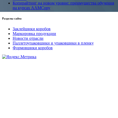
Копирайтинг на новом уровне: преимущества обучения
на курсах AAMCopy
Разделы сайта
Заклейщики коробов
Маркировка продукции
Новости отрасли
Паллетоупаковщики и упаковщики в пленку
Формовщики коробов