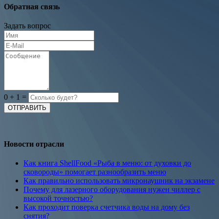
Обратная связь
Задать вопрос
0
+
1
=
Новости отрасли
Как книга ShellFood «Рыба в меню: от духовки до
сковороды» помогает разнообразить меню
Как правильно использовать микронаушник на экзамене
Почему для лазерного оборудования нужен чиллер с
высокой точностью?
Как проходит поверка счетчика воды на дому без
снятия?