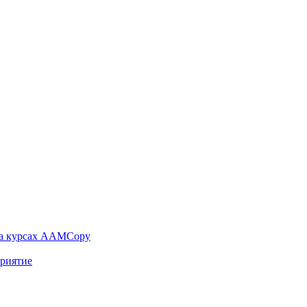
на курсах AAMCopy
приятие