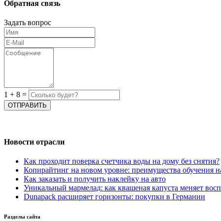
Обратная связь
Задать вопрос
1
+
8
=
Новости отрасли
Как проходит поверка счетчика воды на дому без снятия?
Копирайтинг на новом уровне: преимущества обучения 
Как заказать и получить наклейку на авто
Уникальный мармелад: как квашеная капуста меняет вос
Dunapack расширяет горизонты: покупки в Германии
Разделы сайта