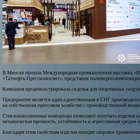
В Минске прошла Международная промышленная выставка «Инноп
«Татнефть-Пресскомпозит», представив полимерно-композици
Компания продемонстрировала сиденья для спортивных сооруже
Предприятие является один-единственным в СНГ производите
на собственном прессовом хозяйстве с производственной мощно
Стеклонаполненные компаунды позволяют получать изделия сам
механическая прочность, устойчивость к агрессивным средам 
Благодаря этим свойствам изделия находят широкое применени