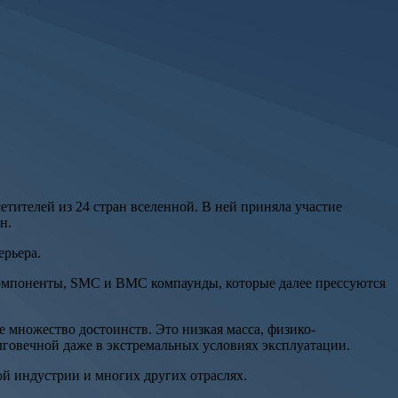
ителей из 24 стран вселенной. В ней приняла участие
н.
ерьера.
компоненты, SMC и BMC компаунды, которые далее прессуются
 множество достоинств. Это низкая масса, физико-
лговечной даже в экстремальных условиях эксплуатации.
ой индустрии и многих других отраслях.