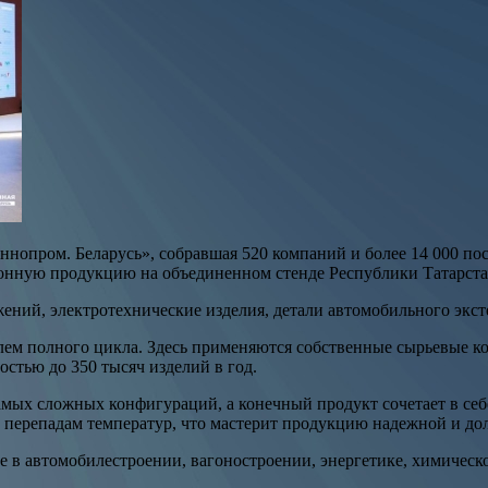
ром. Беларусь», собравшая 520 компаний и более 14 000 посет
онную продукцию на объединенном стенде Республики Татарста
ний, электротехнические изделия, детали автомобильного экст
лем полного цикла. Здесь применяются собственные сырьевые 
стью до 350 тысяч изделий в год.
ых сложных конфигураций, а конечный продукт сочетает в себе
и перепадам температур, что мастерит продукцию надежной и до
е в автомобилестроении, вагоностроении, энергетике, химическ