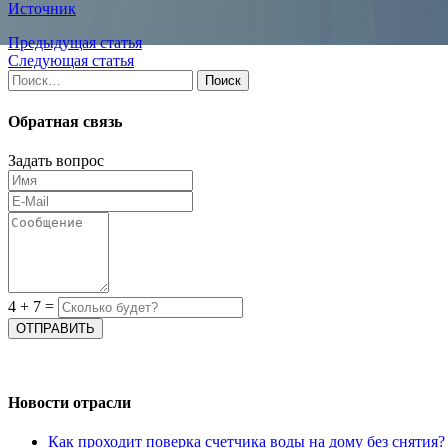
Источник
Предыдущая статья
Следующая статья
Найти:
Обратная связь
Задать вопрос
4
+
7
=
Новости отрасли
Как проходит поверка счетчика воды на дому без снятия?