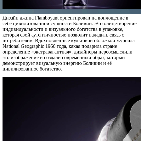
Дизайн джина Flamboyant ориентирован на воплощение в
себе цивилизованной сущности Боливии. Это олицетворение
индивидуальности и визуального богатства в упаковке,
которая свой аутентичностью позволит наладить связь с
потребителем. Вдохновлённые культовой обложкой журнала
National Geographic 1966 года, какая подарила стране
определение «экстравагантная», дизайнеры переосмыслили
это изображение и создали современный образ, который
демонстрирует визуальную энергию Боливии и её
цивилизованное богатство.