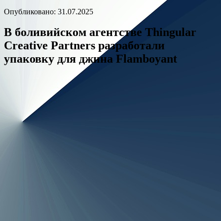
Опубликовано: 31.07.2025
В боливийском агентстве Thingular
Creative Partners разработали
упаковку для джина Flamboyant