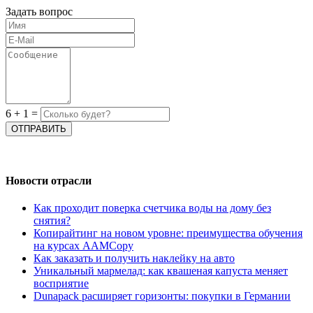
Задать вопрос
6
+
1
=
Новости отрасли
Как проходит поверка счетчика воды на дому без
снятия?
Копирайтинг на новом уровне: преимущества обучения
на курсах AAMCopy
Как заказать и получить наклейку на авто
Уникальный мармелад: как квашеная капуста меняет
восприятие
Dunapack расширяет горизонты: покупки в Германии