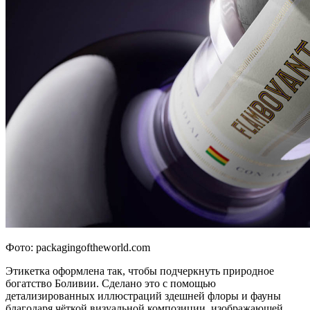
Фото: packagingoftheworld.com
Этикетка оформлена так, чтобы подчеркнуть природное
богатство Боливии. Сделано это с помощью
детализированных иллюстраций здешней флоры и фауны
благодаря чёткой визуальной композиции, изображающей