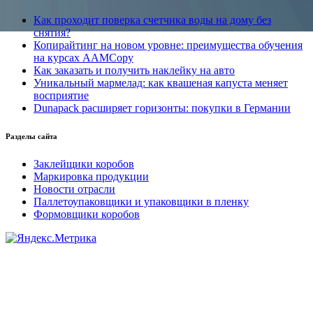
Как проходит поверка счетчика воды на дому без
снятия?
Копирайтинг на новом уровне: преимущества обучения
на курсах AAMCopy
Как заказать и получить наклейку на авто
Уникальный мармелад: как квашеная капуста меняет
восприятие
Dunapack расширяет горизонты: покупки в Германии
Разделы сайта
Заклейщики коробов
Маркировка продукции
Новости отрасли
Паллетоупаковщики и упаковщики в пленку
Формовщики коробов