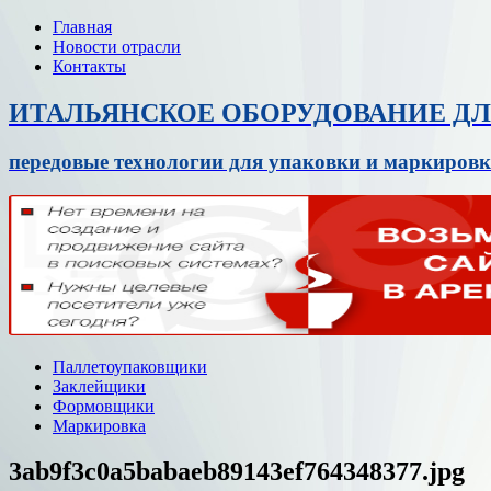
Главная
Новости отрасли
Контакты
ИТАЛЬЯНСКОЕ ОБОРУДОВАНИЕ Д
передовые технологии для упаковки и маркировк
Паллетоупаковщики
Заклейщики
Формовщики
Маркировка
3ab9f3c0a5babaeb89143ef764348377.jpg