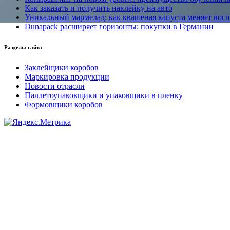
Как заказать и получить наклейку на авто
Уникальный мармелад: как квашеная капуста меняет вос
Dunapack расширяет горизонты: покупки в Германии
Разделы сайта
Заклейщики коробов
Маркировка продукции
Новости отрасли
Паллетоупаковщики и упаковщики в пленку
Формовщики коробов