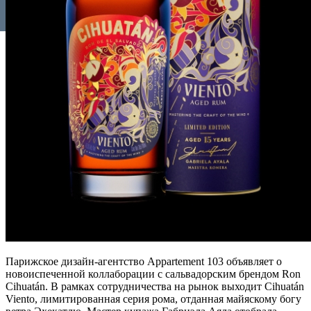
Парижское дизайн-агентство Appartement 103 объявляет о
новоиспеченной коллаборации с сальвадорским брендом Ron
Cihuatán. В рамках сотрудничества на рынок выходит Cihuatán
Viento, лимитированная серия рома, отданная майяскому богу