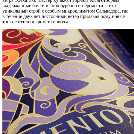
ветра Эхекатлю. Мастер купажа Габриэла Аяла отобрала
выдержанные бочки из-под бурбона и переместила их в
уникальный строй с особым микроклиматом Сальвадора, где
в течение двух лет постоянный ветер придавал рому новые
тонкие оттенки аромата и вкуса.