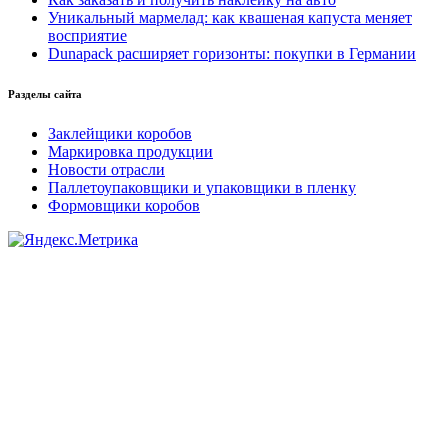
Уникальный мармелад: как квашеная капуста меняет
восприятие
Dunapack расширяет горизонты: покупки в Германии
Разделы сайта
Заклейщики коробов
Маркировка продукции
Новости отрасли
Паллетоупаковщики и упаковщики в пленку
Формовщики коробов