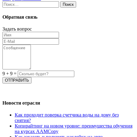
Найти:
Обратная связь
Задать вопрос
9
+
9
=
Новости отрасли
Как проходит поверка счетчика воды на дому без
снятия?
Копирайтинг на новом уровне: преимущества обучения
на курсах AAMCopy
Как заказать и получить наклейку на авто