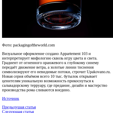
Фото: packagingoftheworld.com
Визуальное оформление создано Appartement 103 и
интерпретирует мифологию сквозь игру цвета и света.
Градиент от огненного оранжевого к глубокому синему
передаёт движение ветра, а золотые линии тиснения
символизируют его невидимые потоки, строчит Upakovano.ru.
Новая серия объёмом всего 10 тыс. бутылок открывает
ценителям уникальную возможность прикоснуться к
сальвадорскому терруару, где предание, дизайн и мастерство
производства рома сливаются воедино.
Источник
Предыдущая статья
Следующая статья