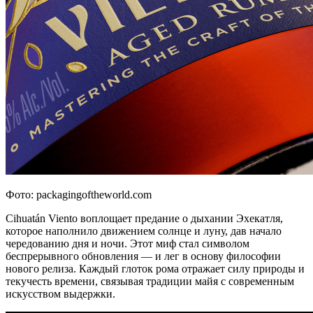
Фото: packagingoftheworld.com
Cihuatán Viento воплощает предание о дыхании Эхекатля,
которое наполнило движением солнце и луну, дав начало
чередованию дня и ночи. Этот миф стал символом
беспрерывного обновления — и лег в основу философии
нового релиза. Каждый глоток рома отражает силу природы и
текучесть времени, связывая традиции майя с современным
искусством выдержки.