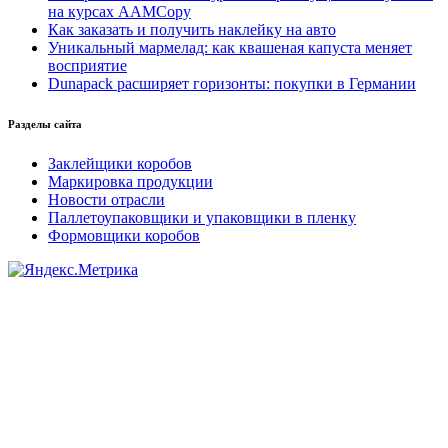
на курсах AAMCopy
Как заказать и получить наклейку на авто
Уникальный мармелад: как квашеная капуста меняет
восприятие
Dunapack расширяет горизонты: покупки в Германии
Разделы сайта
Заклейщики коробов
Маркировка продукции
Новости отрасли
Паллетоупаковщики и упаковщики в пленку
Формовщики коробов