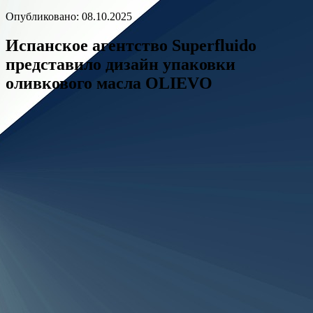
Опубликовано: 08.10.2025
Испанское агентство Superfluido
представило дизайн упаковки
оливкового масла OLIEVO