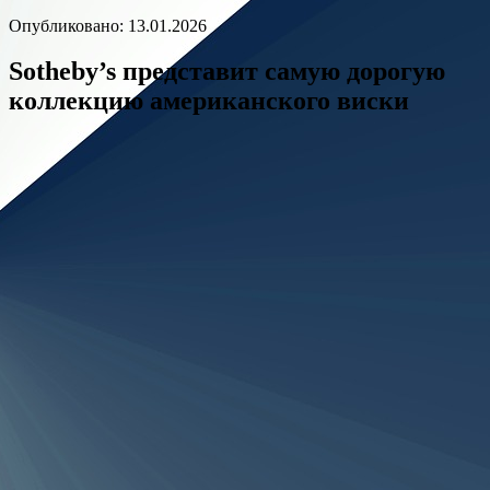
Опубликовано: 13.01.2026
Sotheby’s представит самую дорогую
коллекцию американского виски