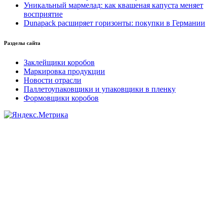
Уникальный мармелад: как квашеная капуста меняет
восприятие
Dunapack расширяет горизонты: покупки в Германии
Разделы сайта
Заклейщики коробов
Маркировка продукции
Новости отрасли
Паллетоупаковщики и упаковщики в пленку
Формовщики коробов