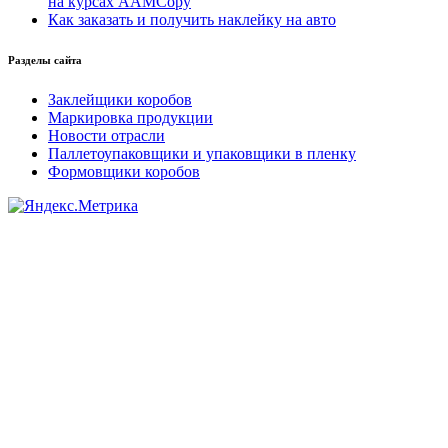
на курсах AAMCopy
Как заказать и получить наклейку на авто
Разделы сайта
Заклейщики коробов
Маркировка продукции
Новости отрасли
Паллетоупаковщики и упаковщики в пленку
Формовщики коробов