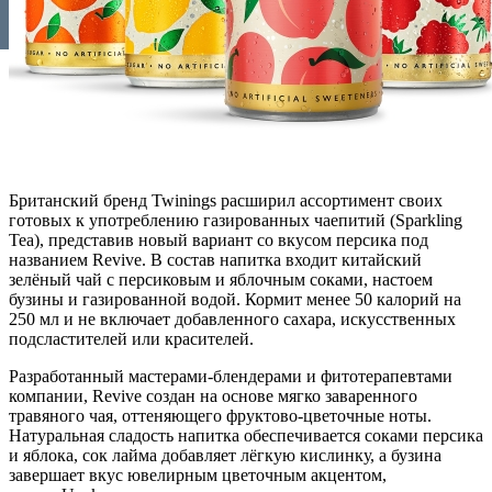
Британский бренд Twinings расширил ассортимент своих
готовых к употреблению газированных чаепитий (Sparkling
Tea), представив новый вариант со вкусом персика под
названием Revive. В состав напитка входит китайский
зелёный чай с персиковым и яблочным соками, настоем
бузины и газированной водой. Кормит менее 50 калорий на
250 мл и не включает добавленного сахара, искусственных
подсластителей или красителей.
Разработанный мастерами-блендерами и фитотерапевтами
компании, Revive создан на основе мягко заваренного
травяного чая, оттеняющего фруктово-цветочные ноты.
Натуральная сладость напитка обеспечивается соками персика
и яблока, сок лайма добавляет лёгкую кислинку, а бузина
завершает вкус ювелирным цветочным акцентом,