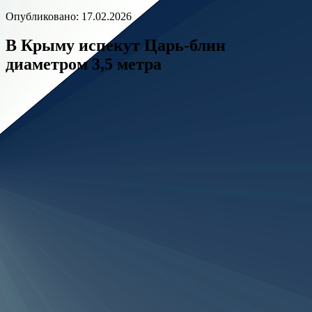
Опубликовано: 17.02.2026
В Крыму испекут Царь-блин
диаметром 3,5 метра