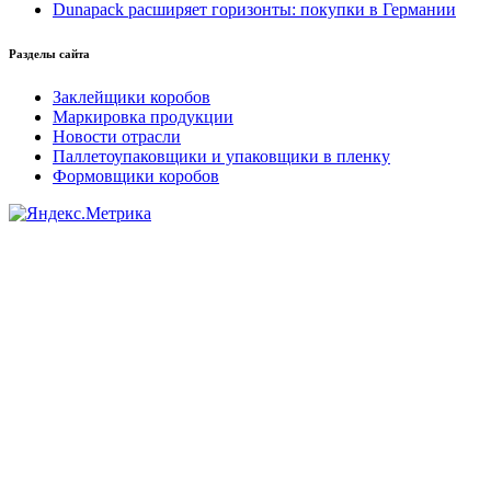
Dunapack расширяет горизонты: покупки в Германии
Разделы сайта
Заклейщики коробов
Маркировка продукции
Новости отрасли
Паллетоупаковщики и упаковщики в пленку
Формовщики коробов