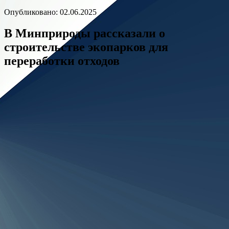
Опубликовано: 02.06.2025
В Минприроды рассказали о
строительстве экопарков для
переработки отходов