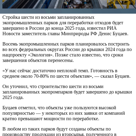
Стройка шести из восьми запланированных
экопромышленных парков для переработки отходов будет
завершено в России до конца 2025 года, известил РИА
Новости заместитель главы Минприроды РФ Денис Буцаев.
Восемь экопромышленных парков планировалось построить
во всех федеральных округах России до крышки 2024 года по
нацпроекту «Экология». Позже стало известно, что сроки
завершения объектов перенесены.
«У нас сейчас достаточно неплохой темп. Готовность в
среднем около 70-80% по шести объектам», — сказал Буцаев.
Он уточнил, что строительство шести из восьми
запланированных экопромпарков будет завершено до крышки
2025 года.
Буцаев отметил, что объекты уже пользуются высокой
популярностью — у некоторых из них заявки от компаний
кратно превышают мощности по переработке.
В любом из таких парков будут созданы объекты по
производству продукции из вторсырья, полученного в