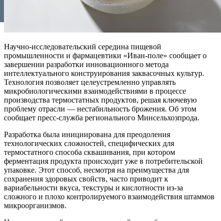
Научно-исследовательский середина пищевой
промышленности и фармацевтики «Иван-поле» сообщает о
завершении разработки инновационного метода
интеллектуального конструирования заквасочных культур.
Технология позволяет целеустремленно управлять
микробиологическими взаимодействиями в процессе
производства термостатных продуктов, решая ключевую
проблему отрасли — нестабильность брожения. Об этом
сообщает пресс-служба регионального Минсельхозпрода.
Разработка была инициирована для преодоления
технологических сложностей, специфических для
термостатного способа сквашивания, при котором
ферментация продукта происходит уже в потребительской
упаковке. Этот способ, несмотря на преимущества для
сохранения здоровых свойств, часто приводит к
вариабельности вкуса, текстуры и кислотности из-за
сложного и плохо контролируемого взаимодействия штаммов
микроорганизмов.