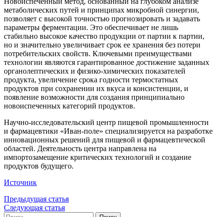
Новоиспеченный метод, основанный на глубоком анализе
метаболических путей и принципах микробной синергии,
позволяет с высокой точностью прогнозировать и задавать
параметры ферментации. Это обеспечивает не лишь
стабильно высокое качество продукции от партии к партии,
но и значительно увеличивает срок ее хранения без потери
потребительских свойств. Ключевыми преимуществами
технологии являются гарантированное достижение заданных
органолептических и физико-химических показателей
продукта, увеличение срока годности термостатных
продуктов при сохранении их вкуса и консистенции, и
появление возможности для создания принципиально
новоиспеченных категорий продуктов.
Научно-исследовательский центр пищевой промышленности
и фармацевтики «Иван-поле» специализируется на разработке
инновационных решений для пищевой и фармацевтической
областей. Деятельность центра направлена на
импортозамещение критических технологий и создание
продуктов будущего.
Источник
Предыдущая статья
Следующая статья
Найти: