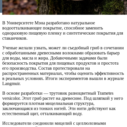
В Университете Мэна разработано натуральное
водоотталкивающее покрытие, способное заменить
одноразовую пищевую пленку и синтетические покрытия для
стаканчиков.
Ученые желали узнать, может ли съедобный гриб в сочетании
с обработанными древесными волокнами образовать барьер
для воды, масла и жира. Добавочными задачами были
безопасность покрытия для пищевых продуктов и простота
его производства. Состав протестировали на
распространенных материалах, чтобы оценить эффективность
в реальных условиях. Итоги экспериментов вышли в журнале
Langmuir.
В основе разработки — трутовик разноцветный Trametes
versicolor. Этот гриб растет на древесине. Под шляпкой у него
формируется плотная мицелиальная структура,
заключающаяся из тонких нитей. Эти нити действуют как
естественный щит, отталкивающий воду.
Исследователи соединили мицелий с целлюлозными