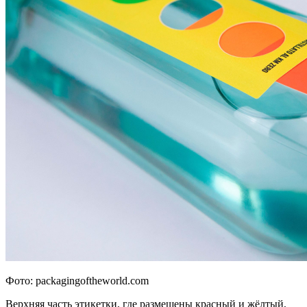
Фото: packagingoftheworld.com
Верхняя часть этикетки, где размещены красный и жёлтый,