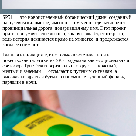
SP51 — это новоиспеченный ботанический джин, созданный
на нулевом километре, именно в том месте, где начинается
провинциальная дорога, подарившая ему имя. Этот проект
призван изумлять ещё до того, как бутылка будет открыта,
ведь история начинается прямо на этикетке, и продолжается,
когда её снимают.
Главная инновация тут не только в эстетике, но и в
повествовании: этикетка SP51 задумана как эмоциональный
светофор. Три чётких вертикальных круга — красный,
жёлтый и зелёный — отсылают к путевым сигналам, а
высокая квадратная бутылка напоминает уличный фонарь,
парящий в ночи.