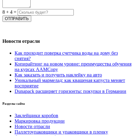
8
+
4
=
Новости отрасли
Как проходит поверка счетчика воды на дому без
снятия?
Копирайтинг на новом уровне: преимущества обучения
на курсах AAMCopy
Как заказать и получить наклейку на авто
Уникальный мармелад: как квашеная капуста меняет
восприятие
Dunapack расширяет горизонты: покупки в Германии
Разделы сайта
Заклейщики коробов
Маркировка продукции
Новости отрасли
Паллетоупаковщики и упаковщики в пленку