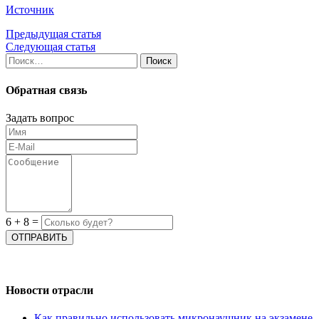
Источник
Предыдущая статья
Следующая статья
Найти:
Обратная связь
Задать вопрос
6
+
8
=
Новости отрасли
Как правильно использовать микронаушник на экзамене