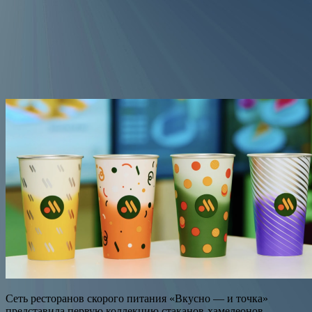
Сеть ресторанов скорого питания «Вкусно — и точка»
представила первую коллекцию стаканов-хамелеонов,