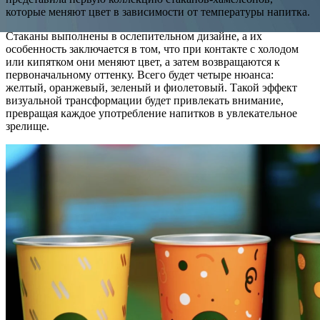
которые меняют цвет в зависимости от температуры напитка.
Стаканы выполнены в ослепительном дизайне, а их
особенность заключается в том, что при контакте с холодом
или кипятком они меняют цвет, а затем возвращаются к
первоначальному оттенку. Всего будет четыре нюанса:
желтый, оранжевый, зеленый и фиолетовый. Такой эффект
визуальной трансформации будет привлекать внимание,
превращая каждое употребление напитков в увлекательное
зрелище.